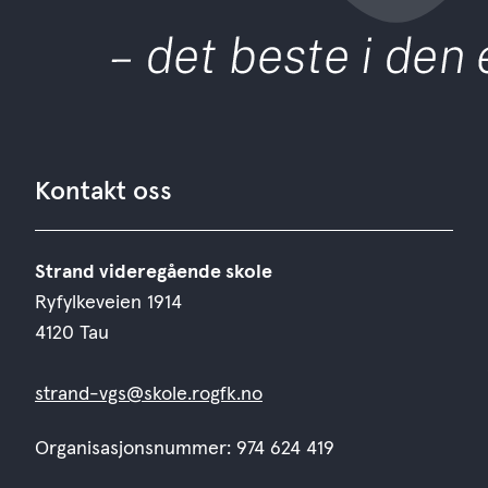
Kontakt oss
Strand videregående skole
Ryfylkeveien 1914
4120 Tau
strand-vgs@skole.rogfk.no
Organisasjonsnummer: 974 624 419