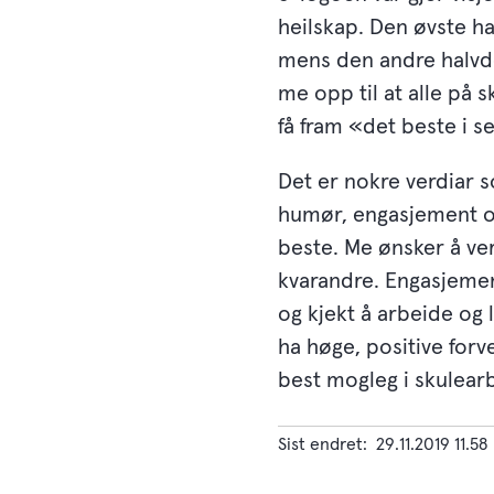
heilskap. Den øvste h
mens den andre halvde
me opp til at alle på
få fram «det beste i s
Det er nokre verdiar s
humør, engasjement og 
beste. Me ønsker å ver
kvarandre. Engasjemen
og kjekt å arbeide og 
ha høge, positive forv
best mogleg i skulear
Sist endret
29.11.2019 11.58