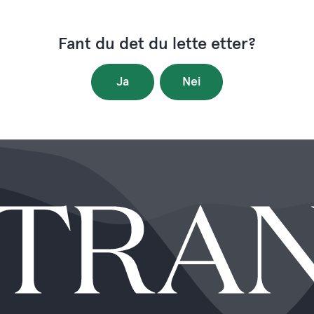
Fant du det du lette etter?
Ja
Nei