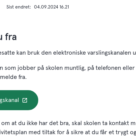
Sist endret
04.09.2024 16.21
 fra
resatte kan bruk den elektroniske varslingskanalen 
l en som jobber på skolen muntlig, på telefonen elle
 melde fra.
ngskanal
a om at du ikke har det bra, skal skolen ta kontakt m
itetsplan med tiltak for å sikre at du får et trygt o