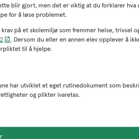
tte blir gjort, men det er viktig at du forklarer hva
lpe for å løse problemet.
 krav på et skolemiljø som fremmer helse, trivsel og
-2
. Dersom du eller en annen elev opplever å ikk
pliktet til å hjelpe.
ne har utviklet et eget rutinedokument som beskr
ettigheter og plikter ivaretas.
r