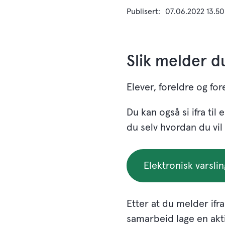
Publisert
07.06.2022 13.50
Slik melder du
Elever, foreldre og fo
Du kan også si ifra ti
du selv hvordan du vil
Elektronisk varsli
Etter at du melder ifr
samarbeid lage en aktiv