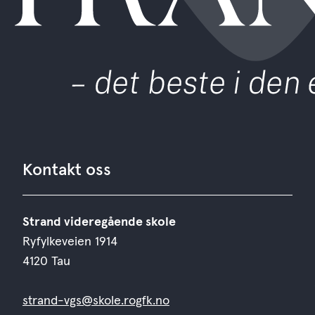
Kontakt oss
Strand videregående skole
Ryfylkeveien 1914
4120 Tau
strand-vgs@skole.rogfk.no