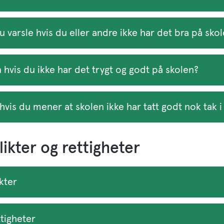
 varsle hvis du eller andre ikke har det bra på sko
 hvis du ikke har det trygt og godt på skolen?
vis du mener at skolen ikke har tatt godt nok tak i
ikter og rettigheter
kter
ttigheter