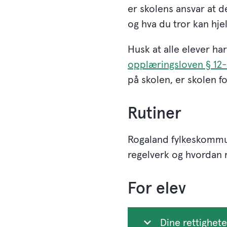
er skolens ansvar at de
og hva du tror kan hje
Husk at alle elever har
opplæringsloven § 12
på skolen, er skolen for
Rutiner
Rogaland fylkeskommu
regelverk og hvordan r
For elev
Dine rettighete