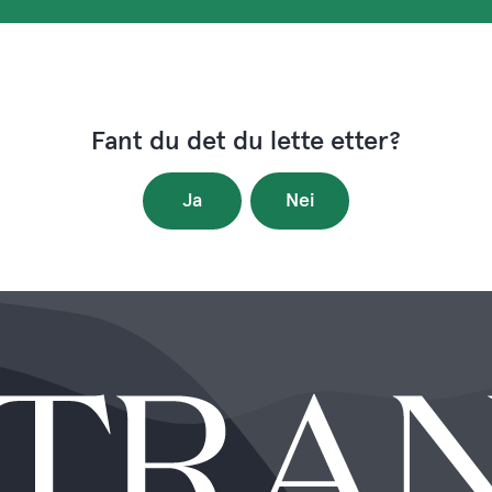
Fant du det du lette etter?
Ja
Nei