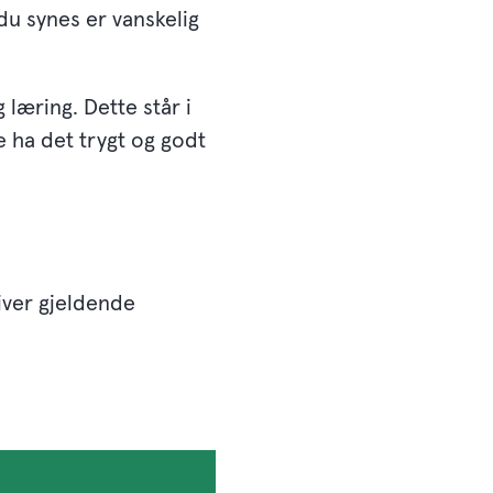
 du synes er vanskelig
 læring. Dette står i
e ha det trygt og godt
iver gjeldende