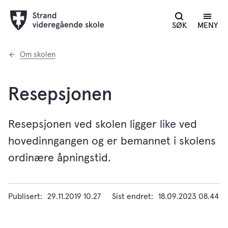
SØK
MENY
Du
Om skolen
er
her:
Resepsjonen
Resepsjonen ved skolen ligger like ved
hovedinngangen og er bemannet i skolens
ordinære åpningstid.
Publisert
29.11.2019 10.27
Sist endret
18.09.2023 08.44