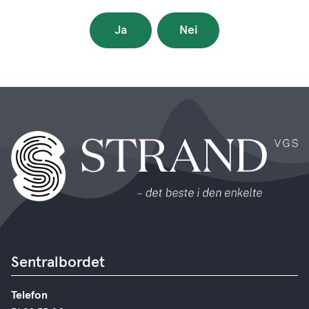
Ja
Nei
Sentralbordet
Telefon