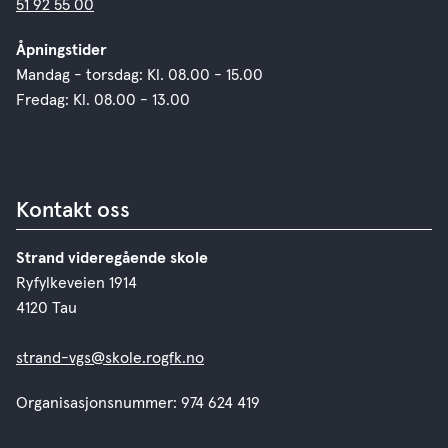
51 92 55 00
Åpningstider
Mandag - torsdag: Kl. 08.00 - 15.00
Fredag: Kl. 08.00 - 13.00
Kontakt oss
Strand videregående skole
Ryfylkeveien 1914
4120 Tau
strand-vgs@skole.rogfk.no
Organisasjonsnummer: 974 624 419