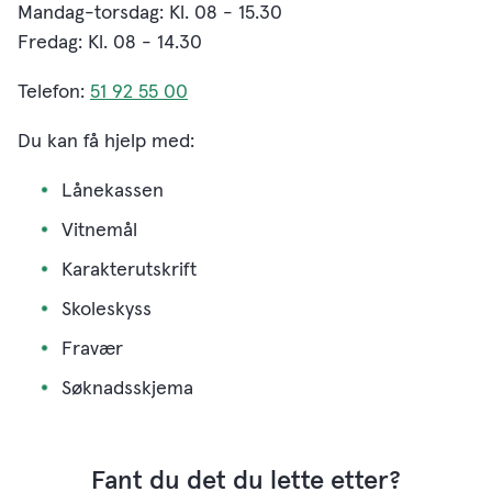
Mandag-torsdag: Kl. 08 - 15.30
Fredag: Kl. 08 - 14.30
Telefon:
51 92 55 00
Du kan få hjelp med:
Lånekassen
Vitnemål
Karakterutskrift
Skoleskyss
Fravær
Søknadsskjema
Fant du det du lette etter?