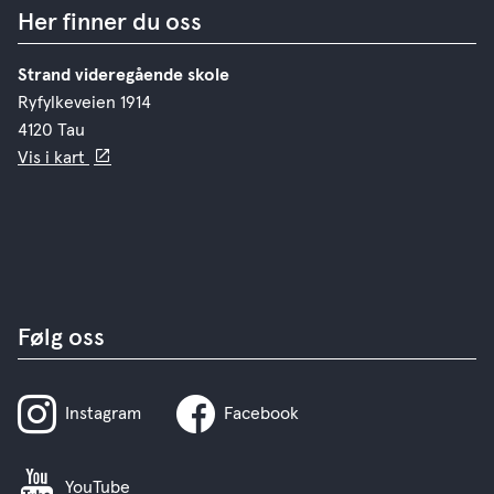
Her finner du oss
Strand videregående skole
Ryfylkeveien 1914
4120 Tau
Vis i kart
Følg oss
Instagram
Facebook
YouTube