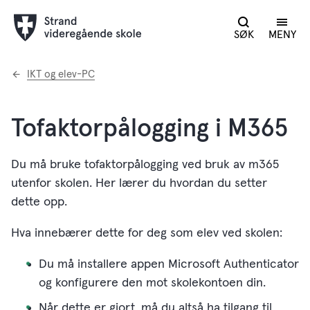
SØK
MENY
Du
IKT og elev-PC
er
her:
Tofaktorpålogging i M365
Du må bruke tofaktorpålogging ved bruk av m365
utenfor skolen. Her lærer du hvordan du setter
dette opp.
Hva innebærer dette for deg som elev ved skolen:
Du må installere appen Microsoft Authenticator
og konfigurere den mot skolekontoen din.
Når dette er gjort, må du altså ha tilgang til