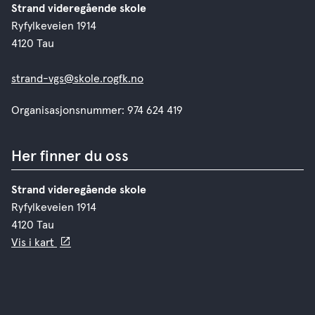
Strand videregående skole
Ryfylkeveien 1914
4120 Tau
strand-vgs@skole.rogfk.no
Organisasjonsnummer: 974 624 419
Her finner du oss
Strand videregående skole
Ryfylkeveien 1914
4120 Tau
Vis i kart