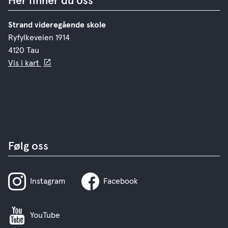
Her finner du oss
Strand videregående skole
Ryfylkeveien 1914
4120 Tau
Vis i kart
Følg oss
Instagram
Facebook
YouTube