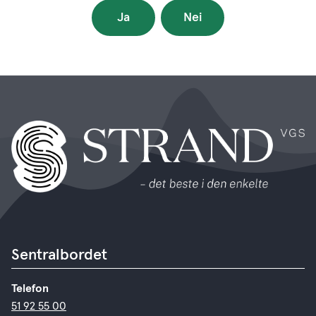
Ja
Nei
Sentralbordet
Telefon
51 92 55 00