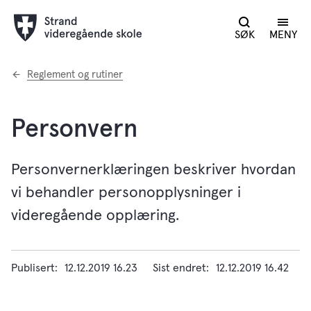
SØK
MENY
Du
Reglement og rutiner
er
her:
Personvern
Personvernerklæringen beskriver hvordan
vi behandler personopplysninger i
videregående opplæring.
Publisert
12.12.2019 16.23
Sist endret
12.12.2019 16.42