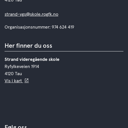
strand-vgs@skole.rogfk.no
Organisasjonsnummer: 974 624 419
Her finner du oss
Strand videregående skole
Ryfylkeveien 1914
4120 Tau
Vis i kart
Følg oss