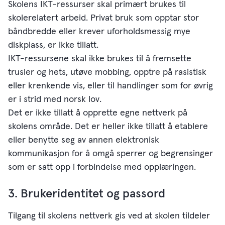
Skolens IKT-ressurser skal primært brukes til
skolerelatert arbeid. Privat bruk som opptar stor
båndbredde eller krever uforholdsmessig mye
diskplass, er ikke tillatt.
IKT-ressursene skal ikke brukes til å fremsette
trusler og hets, utøve mobbing, opptre på rasistisk
eller krenkende vis, eller til handlinger som for øvrig
er i strid med norsk lov.
Det er ikke tillatt å opprette egne nettverk på
skolens område. Det er heller ikke tillatt å etablere
eller benytte seg av annen elektronisk
kommunikasjon for å omgå sperrer og begrensinger
som er satt opp i forbindelse med opplæringen.
3. Brukeridentitet og passord
Tilgang til skolens nettverk gis ved at skolen tildeler