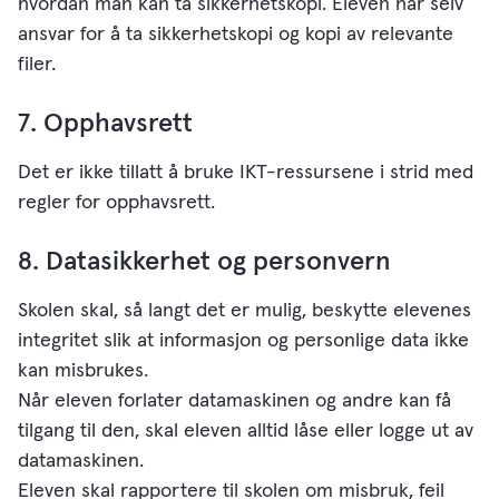
hvordan man kan ta sikkerhetskopi. Eleven har selv
ansvar for å ta sikkerhetskopi og kopi av relevante
filer.
7. Opphavsrett
Det er ikke tillatt å bruke IKT-ressursene i strid med
regler for opphavsrett.
8. Datasikkerhet og personvern
Skolen skal, så langt det er mulig, beskytte elevenes
integritet slik at informasjon og personlige data ikke
kan misbrukes.
Når eleven forlater datamaskinen og andre kan få
tilgang til den, skal eleven alltid låse eller logge ut av
datamaskinen.
Eleven skal rapportere til skolen om misbruk, feil