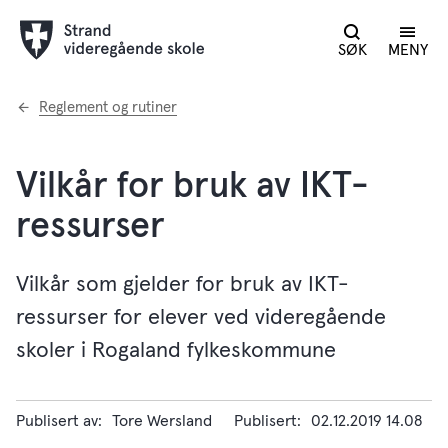
SØK
MENY
Du
Reglement og rutiner
er
her:
Vilkår for bruk av IKT-
ressurser
Vilkår som gjelder for bruk av IKT-
ressurser for elever ved videregående
skoler i Rogaland fylkeskommune
Publisert av
Tore Wersland
Publisert
02.12.2019 14.08