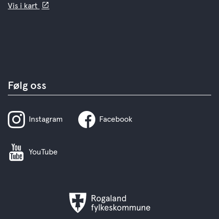
Vis i kart
Følg oss
Instagram
Facebook
YouTube
Rogaland
fylkeskommune