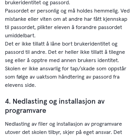
brukeridentitet og passord.
Passordet er personlig og må holdes hemmelig. Ved
mistanke eller viten om at andre har fått kjennskap
til passordet, plikter eleven å forandre passordet
umiddelbart.
Det er ikke tillatt å låne bort brukeridentitet og
passord til andre. Det er heller ikke tillatt å tilegne
seg eller å opptre med annen brukers identitet.
Skolen er ikke ansvarlig for tap/skade som oppstår
som følge av uaktsom håndtering av passord fra
elevens side.
4. Nedlasting og installasjon av
programvare
Nedlasting av filer og installasjon av programvare
utover det skolen tilbyr, skjer på eget ansvar. Det