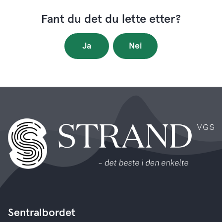
Fant du det du lette etter?
Ja
Nei
Sentralbordet