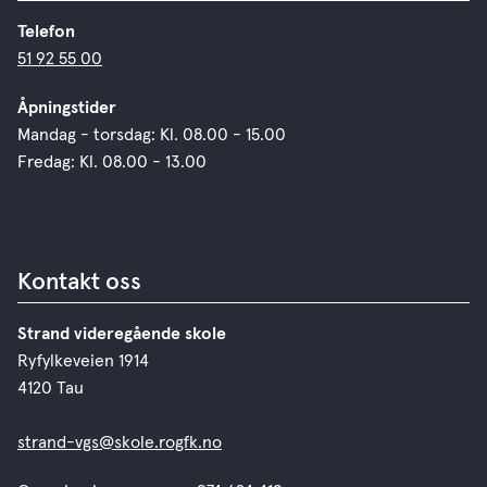
Telefon
51 92 55 00
Åpningstider
Mandag - torsdag: Kl. 08.00 - 15.00
Fredag: Kl. 08.00 - 13.00
Kontakt oss
Strand videregående skole
Ryfylkeveien 1914
4120 Tau
strand-vgs@skole.rogfk.no