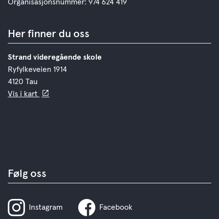
Organisasjonsnummer: 974 624 419
Her finner du oss
Strand videregående skole
Ryfylkeveien 1914
4120 Tau
Vis i kart
Følg oss
Instagram
Facebook